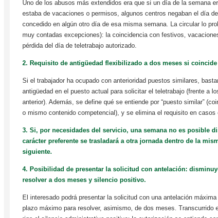
Uno de los abusos más extendidos era que si un día de la semana era
estaba de vacaciones o permisos, algunos centros negaban el día de 
concedido en algún otro día de esa misma semana. La circular lo pr
muy contadas excepciones): la coincidencia con festivos, vacaciones
pérdida del día de teletrabajo autorizado.
2. Requisito de antigüedad flexibilizado a dos meses si coincide
Si el trabajador ha ocupado con anterioridad puestos similares, bas
antigüedad en el puesto actual para solicitar el teletrabajo (frente a 
anterior). Además, se define qué se entiende por “puesto similar” (co
o mismo contenido competencial), y se elimina el requisito en casos
3. Si, por necesidades del servicio, una semana no es posible dis
carácter preferente se trasladará a otra jornada dentro de la mi
siguiente.
4. Posibilidad de presentar la solicitud con antelación: disminu
resolver a dos meses y silencio positivo.
El interesado podrá presentar la solicitud con una antelación máxim
plazo máximo para resolver, asimismo, de dos meses. Transcurrido e