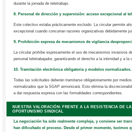
durante la jornada de teletrabajo.
8. Personal de dirección y supervisión: acceso excepcional al tel
Este colectivo estaba prácticamente excluido. La circular permite ah
excepcional cuando concurran razones organizativas debidamente jus
9. Prohibición expresa de mecanismos de vigilancia desproporc
La circular prohíbe expresamente el uso de mecanismos invasivos de 
personal teletrabajador, garantizando el derecho a la intimidad y a la 
10. Tramitación electrónica obligatoria y modelos normalizados.
Todas las solicitudes deberán tramitarse obligatoriamente por medio
normalizados que la SGAP armonizará. Esto elimina la discrecionalid
a dar respuesta expresa con las formalidades correspondientes.
NUESTRA VALORACIÓN: FRENTE A LA RESISTENCIA DE LA
OPORTUNISMO SINDICAL
La negociación ha sido realmente compleja, y conviene ser tran
han dificultado el proceso. Desde el primer momento, tuvimos q