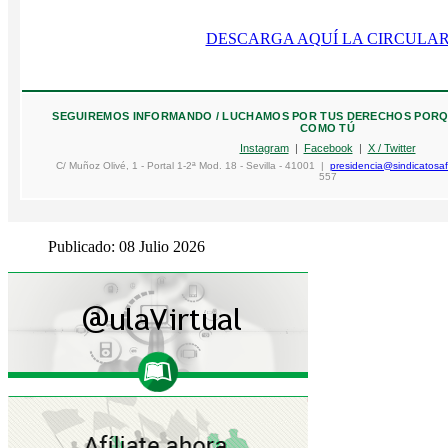
DESCARGA AQUÍ LA CIRCULA
SEGUIREMOS INFORMANDO / LUCHAMOS POR TUS DERECHOS POR
COMO TÚ
Instagram
|
Facebook
|
X / Twitter
C/ Muñoz Olivé, 1 - Portal 1-2ª Mod. 18 - Sevilla - 41001 |
presidencia@sindicatosaf
557
Publicado: 08 Julio 2026