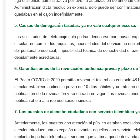
rige el silencio administrativo positivo: la autorización se entiende c
Administración dicta resolución expresa, solo puede ser confirmatoria
quedaban en el cajón indefinidamente.
5. Causas de denegación tasadas: ya no vale cualquier excusa.
Las solicitudes de teletrabajo solo podrán denegarse por causas expr
circular: no cumplir los requisitos, necesidades del servicio no cubie
del personal presencial, imposibilidad técnica de conectividad o razo
debidamente acreditadas.
6. Garantías antes de la revocación: audiencia previa y plazo de 
El Pacto COVID de 2020 permitía revocar el teletrabajo con solo 48 
circular establece audiencia previa de 10 días hábiles y un mínimo de
notificación de la revocación y su entrada en vigor. Las revocacion
notifican ahora a la representación sindical.
7. Los puestos de atención ciudadana con servicio telemático ya 
Anteriormente, los puestos con atención al público estaban excluidos
circular introduce una excepción relevante: aquellos con servicio tele
implantado podrán teletrabajar, siempre que la línea quede desviada a