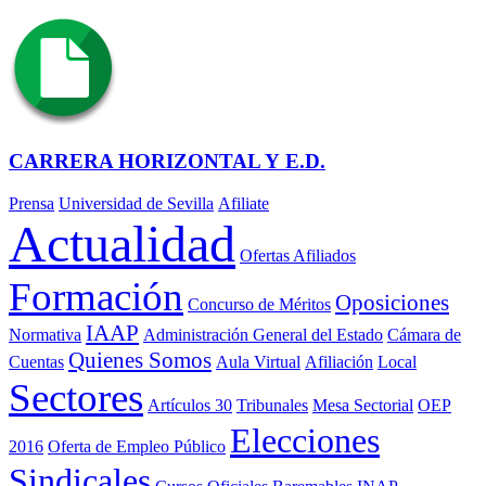
CARRERA HORIZONTAL Y E.D.
Prensa
Universidad de Sevilla
Afiliate
Actualidad
Ofertas Afiliados
Formación
Oposiciones
Concurso de Méritos
IAAP
Normativa
Administración General del Estado
Cámara de
Quienes Somos
Cuentas
Aula Virtual
Afiliación
Local
Sectores
Artículos 30
Tribunales
Mesa Sectorial
OEP
Elecciones
2016
Oferta de Empleo Público
Sindicales