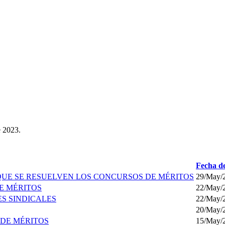
e 2023.
Fecha de
QUE SE RESUELVEN LOS CONCURSOS DE MÉRITOS
29/May/
E MÉRITOS
22/May/
S SINDICALES
22/May/
20/May/
 DE MÉRITOS
15/May/