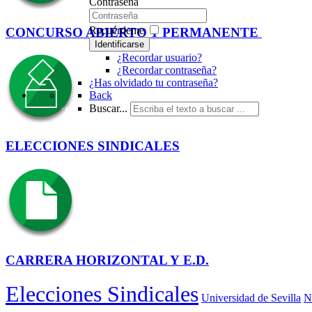
Contraseña
Recuérdeme
CONCURSO ABIERTO Y PERMANENTE
Identificarse
¿Recordar usuario?
¿Recordar contraseña?
¿Has olvidado tu contraseña?
Back
Buscar...
ELECCIONES SINDICALES
CARRERA HORIZONTAL Y E.D.
Elecciones Sindicales
Universidad de Sevilla
N