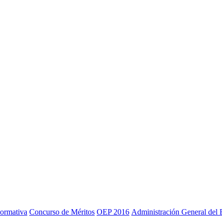
ormativa
Concurso de Méritos
OEP 2016
Administración General del 