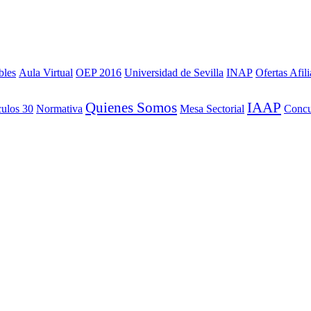
bles
Aula Virtual
OEP 2016
Universidad de Sevilla
INAP
Ofertas Afil
Quienes Somos
IAAP
culos 30
Normativa
Mesa Sectorial
Concu