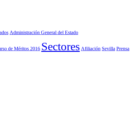
iados
Administración General del Estado
Sectores
rso de Méritos 2016
Afiliación
Sevilla
Prensa