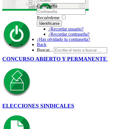
Contraseña
Recuérdeme
Identificarse
¿Recordar usuario?
¿Recordar contraseña?
¿Has olvidado tu contraseña?
Back
Buscar...
CONCURSO ABIERTO Y PERMANENTE
ELECCIONES SINDICALES