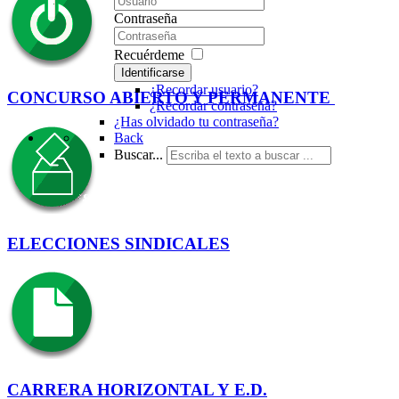
Contraseña
Recuérdeme
Identificarse
¿Recordar usuario?
CONCURSO ABIERTO Y PERMANENTE
¿Recordar contraseña?
¿Has olvidado tu contraseña?
Back
Buscar...
ELECCIONES SINDICALES
CARRERA HORIZONTAL Y E.D.