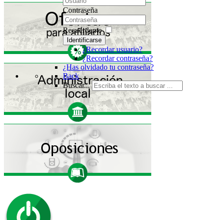
Contraseña
Recuérdeme
Identificarse
¿Recordar usuario?
¿Recordar contraseña?
¿Has olvidado tu contraseña?
Back
Buscar...