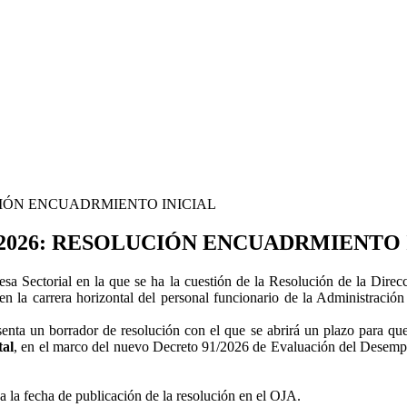
CIÓN ENCUADRMIENTO INICIAL
/2026: RESOLUCIÓN ENCUADRMIENTO 
Mesa Sectorial en la que se ha la cuestión de la Resolución de la Dir
l en la carrera horizontal del personal funcionario de la Administrac
a un borrador de resolución con el que se abrirá un plazo para que 
tal
, en el marco del nuevo Decreto 91/2026 de Evaluación del Desemp
a la fecha de publicación de la resolución en el OJA.