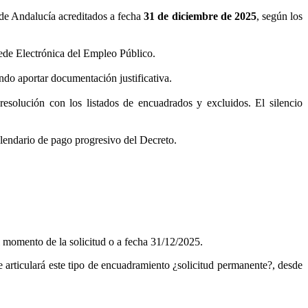
 de Andalucía acreditados a fecha
31 de diciembre de 2025
, según los
Sede Electrónica del Empleo Público.
endo aportar documentación justificativa.
resolución con los listados de encuadrados y excluidos. El silencio
lendario de pago progresivo del Decreto.
el momento de la solicitud o a fecha 31/12/2025.
se articulará este tipo de encuadramiento ¿solicitud permanente?, desde