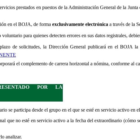
vicios prestados en puestos de la Administración General de la Junta
cación en el BOJA, de forma
exclusivamente electrónica
a través de la 
voluntario para quienes detecten errores en sus datos registrales, debi
plazo de solicitudes, la Dirección General publicará en el BOJA la 
ANENTE
orporará el complemento de carrera horizontal a nómina, conforme al ca
RESENTADO POR LA
rio se participa desde el grupo en el que se esté en servicio activo en 
nal que no esté en servicio activo a la fecha del extraordinario (cómo 
lo analizar.