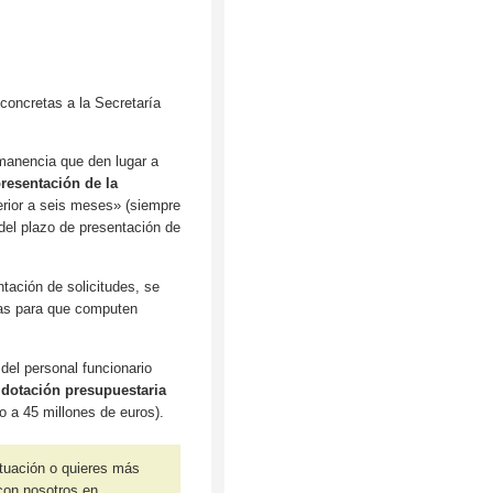
 concretas a la Secretaría
rmanencia que den lugar a
presentación de la
perior a seis meses» (siempre
del plazo de presentación de
ntación de solicitudes, se
sas para que computen
del personal funcionario
 dotación presupuestaria
o a 45 millones de euros).
tuación o quieres más
 con nosotros en