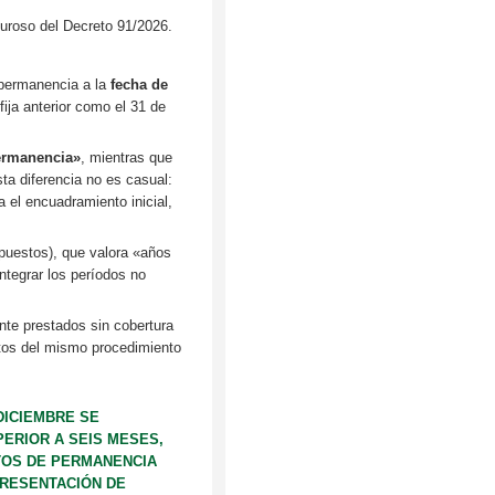
guroso del Decreto 91/2026.
 permanencia a la
fecha de
fija anterior como el 31 de
ermanencia»
, mientras que
sta diferencia no es casual:
a el encuadramiento inicial,
puestos), que valora «años
ntegrar los períodos no
ente prestados sin cobertura
ntos del mismo procedimiento
DICIEMBRE SE
ERIOR A SEIS MESES,
TOS DE PERMANENCIA
PRESENTACIÓN DE