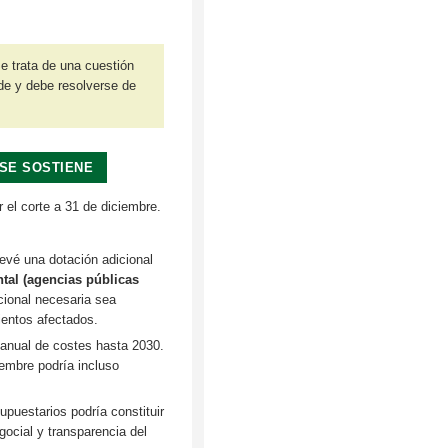
e trata de una cuestión
ede y debe resolverse de
SE SOSTIENE
el corte a 31 de diciembre.
evé una dotación adicional
tal (agencias públicas
rcional necesaria sea
mientos afectados.
rianual de costes hasta 2030.
iembre podría incluso
upuestarios podría constituir
gocial y transparencia del