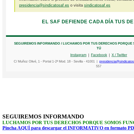
presidencia@sindicatosaf.es
o visita
sindicatosaf.es
EL SAF DEFIENDE CADA DÍA TUS D
SEGUIREMOS INFORMANDO / LUCHAMOS POR TUS DERECHOS PORQUE
TÚ
Instagram
|
Facebook
|
X / Twitter
C/ Muñoz Olivé, 1 - Portal 1-2ª Mod. 18 - Sevilla - 41001 |
presidencia@sindicatos
557
SEGUIREMOS INFORMANDO
LUCHAMOS POR TUS DERECHOS PORQUE SOMOS FUN
Pincha AQUÍ para descargar el INFORMATIVO en formato P