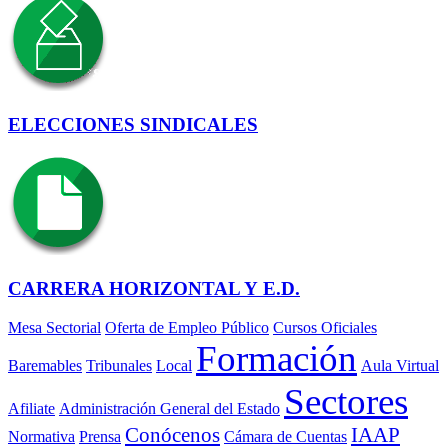
ELECCIONES SINDICALES
CARRERA HORIZONTAL Y E.D.
Mesa Sectorial
Oferta de Empleo Público
Cursos Oficiales
Formación
Baremables
Tribunales
Local
Aula Virtual
Sectores
Afiliate
Administración General del Estado
Conócenos
IAAP
Normativa
Prensa
Cámara de Cuentas