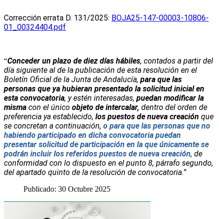
C
orrección errata
D. 131/2025
:
BOJA25-147-00003-10806-
01_00324404.pdf
Conceder un plazo de diez días hábiles
, contados a partir del
“
día siguiente al de la publicación de esta resolución en el
Boletín Oficial de la Junta de Andalucía,
para que las
personas que ya hubieran presentado la solicitud inicial en
esta convocatoria
, y estén interesadas,
puedan modificar la
misma
con el único
objeto de intercalar,
dentro del orden de
preferencia ya establecido,
los puestos de nueva creación
que
se concretan a
continuación,
o para que las personas que no
habiendo participado en dicha convocatoria puedan
presentar solicitud de participación en la que únicamente se
podrán incluir los referidos puestos de nueva creación
, de
conformidad con lo dispuesto en el punto 8, párrafo segundo,
del apartado quinto de la resolución de convocatoria.
”
Publicado: 30 Octubre 2025